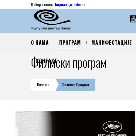
Избор писма:
ћирилица
|
latinica
О НАМА
ПРОГРАМ
МАНИФЕСТАЦИЈЕ
Филмски програм
КОНТАКТ
Почетна
Филмски Програм