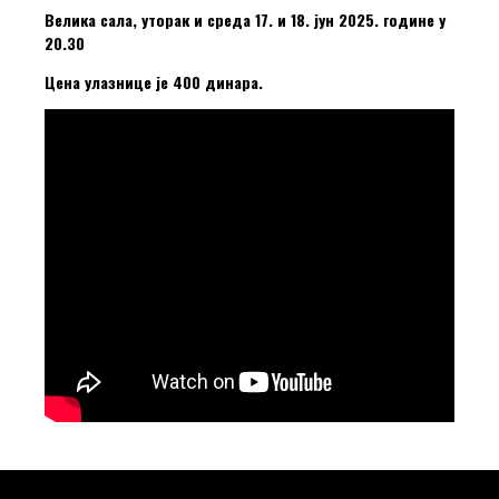
Велика сала, уторак и среда 17. и 18. јун 2025. године у
20.30
Цена улазнице је 400 динара.