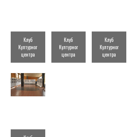
Клуб
Клуб
Клуб
Културног
Културног
Културног
центра
центра
центра