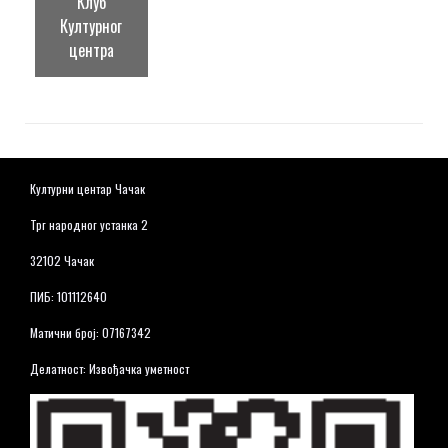
Клуб
Културног
центра
Културни центар Чачак
Трг народног устанка 2
32102 Чачак
ПИБ: 101112640
Матични број: 07167342
Делатност: Извођачка уметност