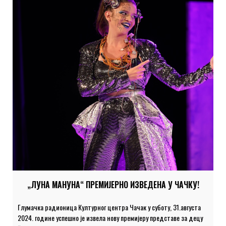
„ЛУНА МАНУНА“ ПРЕМИЈЕРНО ИЗВЕДЕНА У ЧАЧКУ!
Глумачка радионица Културног центра Чачак у суботу, 31.августа
2024. године успешно је извела нову премијеру представе за децу