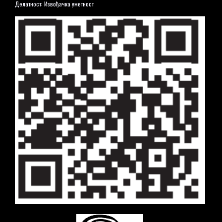
Делатност: Извођачка уметност