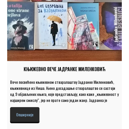
КЊИЖЕВНО ВЕЧЕ ЈАДРАНКЕ МИЛЕНКОВИЋ
Вече посвећено књижевном стваралаштву Јадранке Миленковић,
књижевнице из Ниша. Њено досадашње стваралаштво се састоји
од 9 објављених књига, које представљају, како каже „књижевност у
најширем смислу“, јер не прате само један жанр. Јадранка је
уметница која се бави и поезијом и прозом. Поред романа
„Хетерос“, „Соба 427“, „Шеста песма за Ингу“ и „Оливера учи
Опширније
немачки“, објавила је и књигу песама „Преко колена“, као и збирку
песама „Нисам среда“. Ова талентована жена се бави и писањем