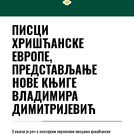
ПИСЦИ
ХРИШЋАНСКЕ
ЕВРОПЕ,
ПРЕДСТАВЉАЊЕ
НОВЕ КЊИГЕ
ВЛАДИМИРА
ДИМИТРИЈЕВИЋ
У књизи је реч о значајним европским писцима хришћанске