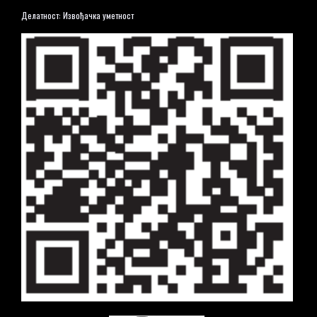
Делатност: Извођачка уметност