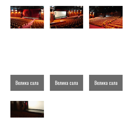
Велика сала
Велика сала
Велика сала