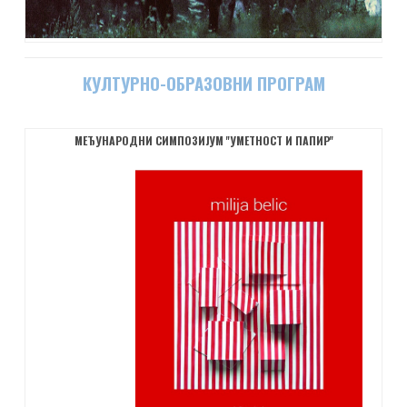
КУЛТУРНО-ОБРАЗОВНИ ПРОГРАМ
МЕЂУНАРОДНИ СИМПОЗИЈУМ ''УМЕТНОСТ И ПАПИР''