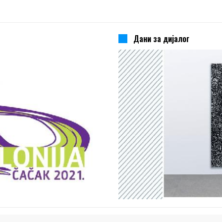
Дани за дијалог