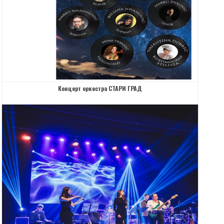
Концерт оркестра СТАРИ ГРАД