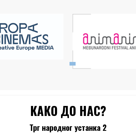
КАКО ДО НАС?
Трг народног устанка 2