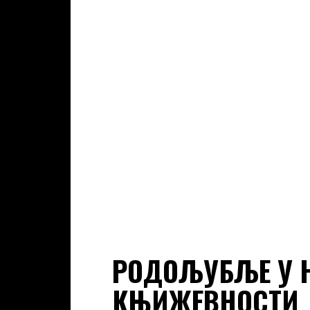
РОДОЉУБЉЕ У Н
КЊИЖЕВНОСТИ