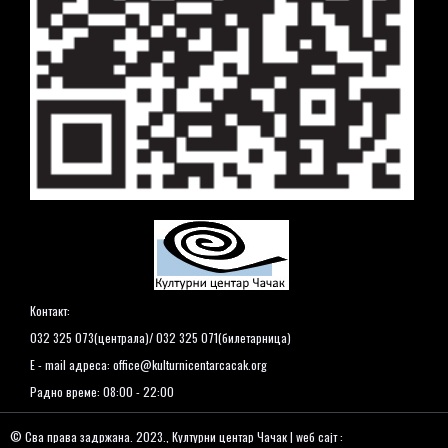
Контакт:
032 325 073(централа)/ 032 325 071(билетарница)
E - mail адреса:
office@kulturnicentarcacak.org
Радно време: 08:00 - 22:00
© Сва права задржана. 2023., Културни центар Чачак | wеб сајт :