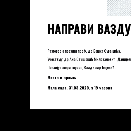
НАПРАВИ ВАЗДУ
Разговор о поезији проф. др Бошка Сувајџића.
Учествују: др Ана Стишовић Миловановић, Данијел
Поезију говори глумац Владимир Јоцовић.
Место и време:
Мала сала, 31.03.2020. у 19 часова