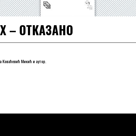
Х – ОТКАЗАНО
а Коваћевић Микић и аутор.