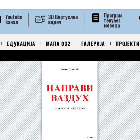
Програм
Youtube
3D Виртуелни
текућег
kанал
водич
месеца
ЕДУКАЦИЈА
МАПА 032
ГАЛЕРИЈА
ПРОЈЕКТИ