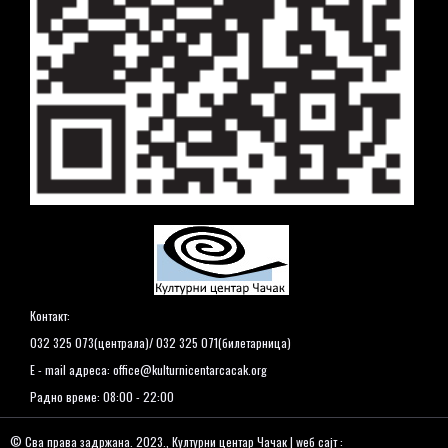
Контакт:
032 325 073(централа)/ 032 325 071(билетарница)
E - mail адреса:
office@kulturnicentarcacak.org
Радно време: 08:00 - 22:00
© Сва права задржана. 2023., Културни центар Чачак | wеб сајт :