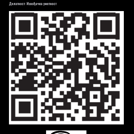
Делатност: Извођачка уметност