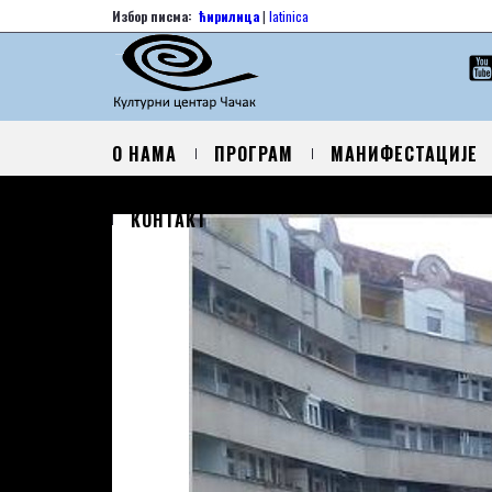
Избор писма:
ћирилица
|
latinica
О НАМА
ПРОГРАМ
МАНИФЕСТАЦИЈЕ
КОНТАКТ