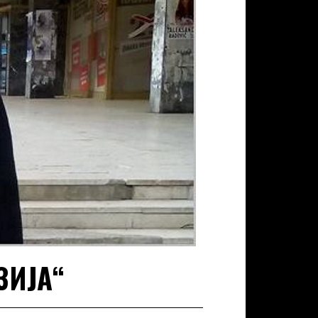
ЗИЈА“