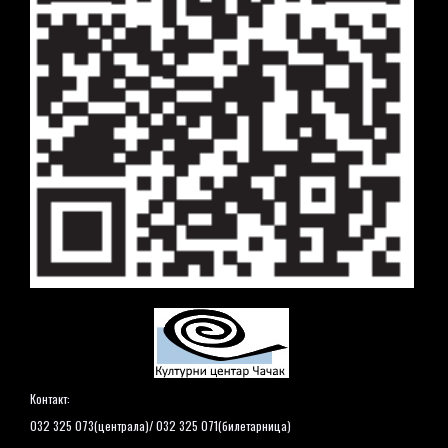
Контакт:
032 325 073(централа)/ 032 325 071(билетарница)