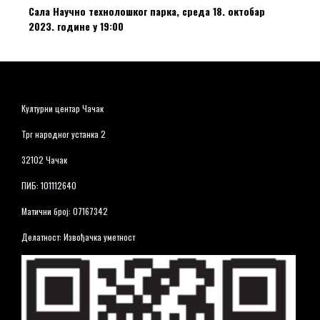
Сала Научно технолошког парка, среда 18. октобар
2023. године у 19:00
Културни центар Чачак
Трг народног устанка 2
32102 Чачак
ПИБ: 101112640
Матични број: 07167342
Делатност: Извођачка уметност