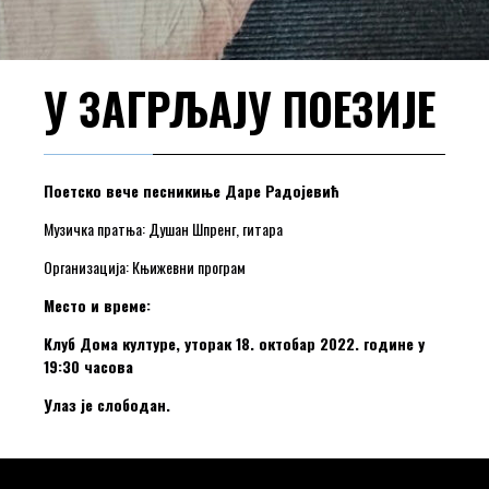
У ЗАГРЉАЈУ ПОЕЗИЈЕ
П
оетско ве
ч
е песникиње Даре Радојеви
ћ
Музичка пратња: Душан Шпренг, гитара
Организација: Књижевни програм
Место и време:
Клуб Дома културе, уторак 18. октобар 2022. године у
19:30 часова
Улаз је слободан.