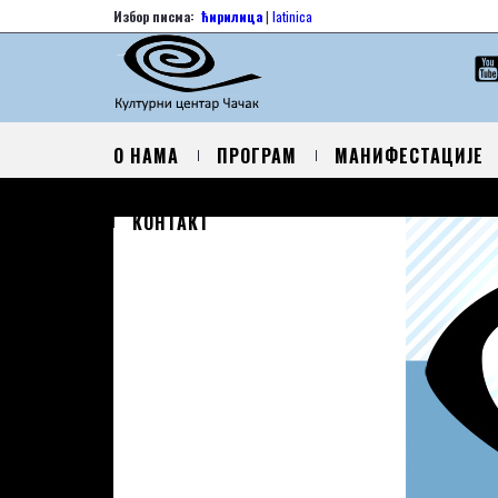
Избор писма:
ћирилица
|
latinica
О НАМА
ПРОГРАМ
МАНИФЕСТАЦИЈЕ
КОНТАКТ