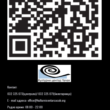
Контакт:
032 325 073(централа)/ 032 325 071(билетарница)
E - mail адреса:
office@kulturnicentarcacak.org
Радно време: 08:00 - 22:00