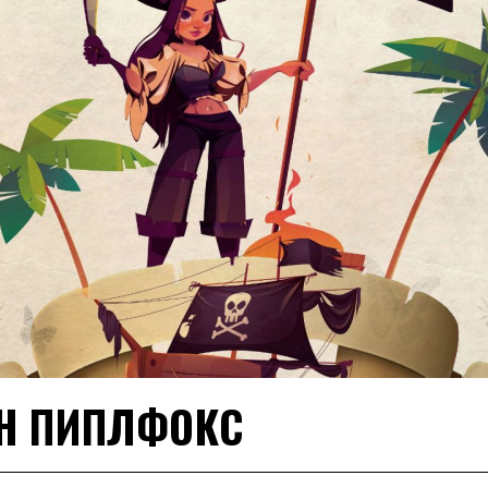
УН ПИПЛФОКС