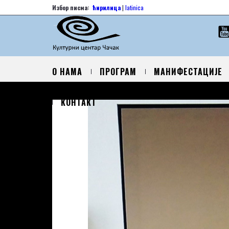
Избор писма:
ћирилица
|
latinica
О НАМА
ПРОГРАМ
МАНИФЕСТАЦИЈЕ
КОНТАКТ