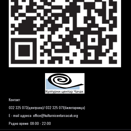
Контакт:
032 325 073(централа)/ 032 325 071(билетарница)
E - mail адреса:
office@kulturnicentarcacak.org
Радно време: 08:00 - 22:00