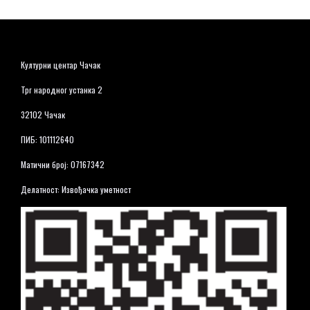
Културни центар Чачак
Трг народног устанка 2
32102 Чачак
ПИБ: 101112640
Матични број: 07167342
Делатност: Извођачка уметност