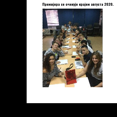
Премијера се очекује крајем августа 2020.