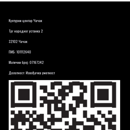
Културни центар Чачак
Трг народног устанка 2
32102 Чачак
ПИБ: 101112640
Матични број: 07167342
Делатност: Извођачка уметност