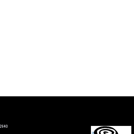
12640