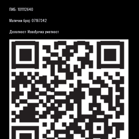
ПИБ: 101112640
Матични број: 07167342
Делатност: Извођачка уметност