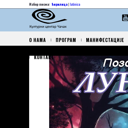
Избор писма:
ћирилица
|
latinica
О НАМА
ПРОГРАМ
МАНИФЕСТАЦИЈЕ
КОНТАКТ