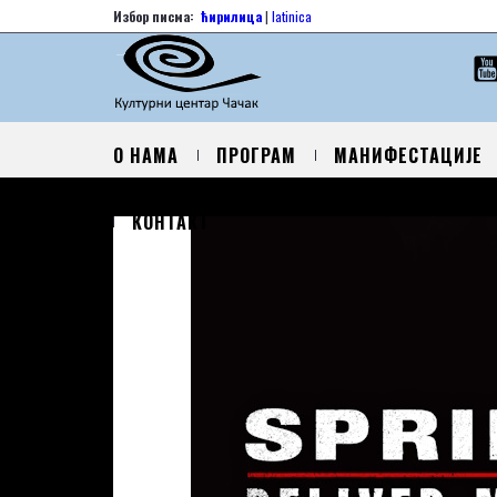
Избор писма:
ћирилица
|
latinica
О НАМА
ПРОГРАМ
МАНИФЕСТАЦИЈЕ
КОНТАКТ