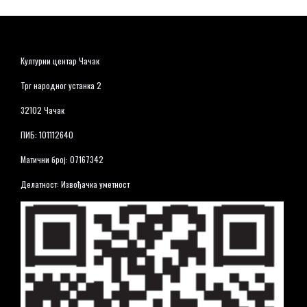
Културни центар Чачак
Трг народног устанка 2
32102 Чачак
ПИБ: 101112640
Матични број: 07167342
Делатност: Извођачка уметност