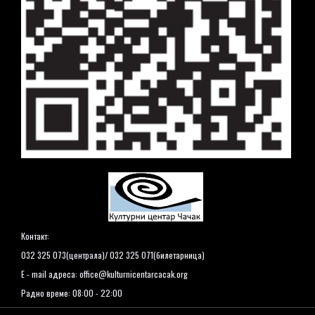
Контакт:
032 325 073(централа)/ 032 325 071(билетарница)
E - mail адреса:
office@kulturnicentarcacak.org
Радно време: 08:00 - 22:00