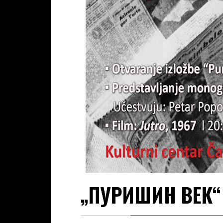
„ПУРИШИН ВЕК“