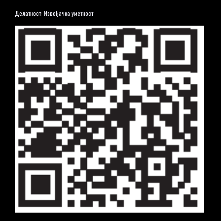
Делатност: Извођачка уметност