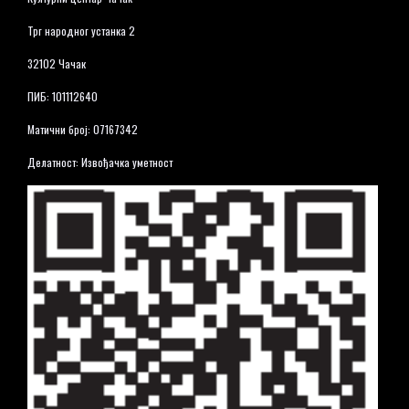
Трг народног устанка 2
32102 Чачак
ПИБ: 101112640
Матични број: 07167342
Делатност: Извођачка уметност