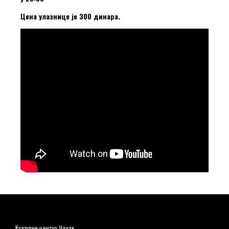
Цена улазнице је 300 динара.
Културни центар Чачак