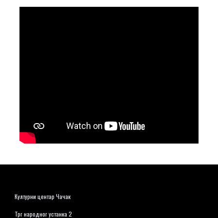
Културни центар Чачак
Трг народног устанка 2