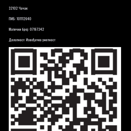
32102 Чачак
ПИБ: 101112640
Матични број: 07167342
Делатност: Извођачка уметност