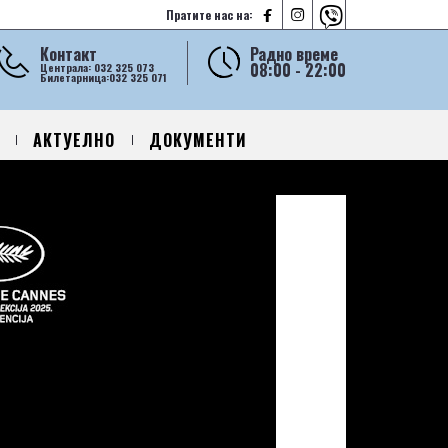



Пратите нас на:
Контакт
Радно време
08:00 - 22:00
Централа: 032 325 073
Билетарница:032 325 071
АКТУЕЛНО
ДОКУМЕНТИ