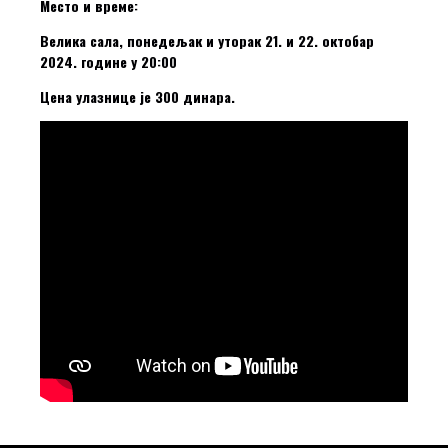
Место и време:
Велика сала, понедељак и уторак 21. и 22. октобар
2024. године у 20:00
Цена улазнице је 300 динара.