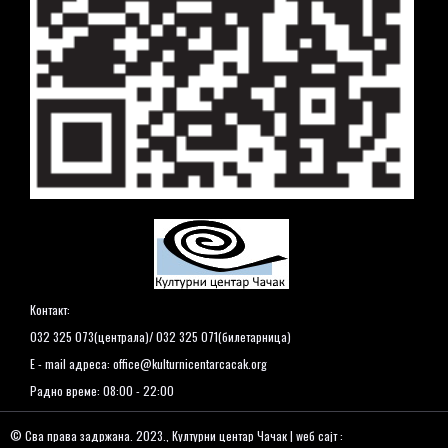
Контакт:
032 325 073(централа)/ 032 325 071(билетарница)
E - mail адреса:
office@kulturnicentarcacak.org
Радно време: 08:00 - 22:00
© Сва права задржана. 2023., Културни центар Чачак | wеб сајт :