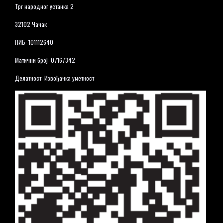
Трг народног устанка 2
32102 Чачак
ПИБ: 101112640
Матични број: 07167342
Делатност: Извођачка уметност