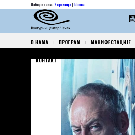
Избор писма:
ћирилица
|
latinica
О НАМА
ПРОГРАМ
МАНИФЕСТАЦИЈЕ
КОНТАКТ