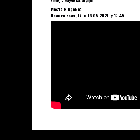
Режија: Ђауме Балагуеро
Место и време:
Велика сала, 17. и 18.05.2021. у 17.45