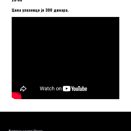
Цена улазнице је 300 динара.
Културни центар Чачак