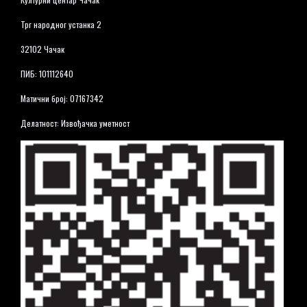
Трг народног устанка 2
32102 Чачак
ПИБ: 101112640
Матични број: 07167342
Делатност: Извођачка уметност