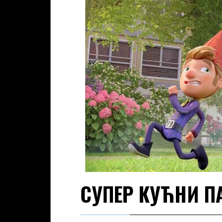
СУПЕР КУЋНИ 