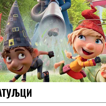
ПАТУЉЦИ