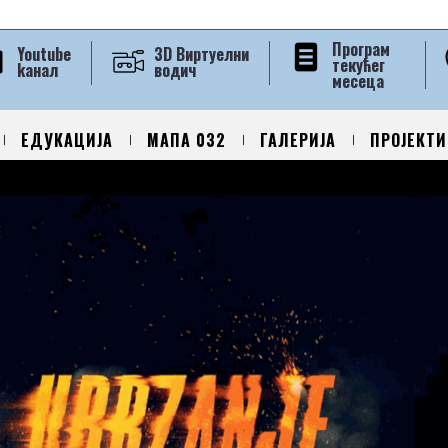
Програм
Youtube
3D Виртуелни
текућег
kанал
водич
месеца
ЕДУКАЦИЈА
МАПА 032
ГАЛЕРИЈА
ПРОЈЕКТИ