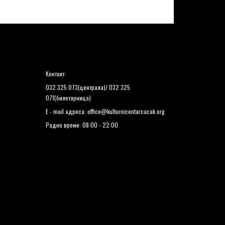
Контакт:
032 325 073(централа)/ 032 325
071(билетарница)
E - mail адреса:
office@kulturnicentarcacak.org
Радно време: 08:00 - 22:00