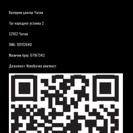
Културни центар Чачак
Трг народног устанка 2
32102 Чачак
ПИБ: 101112640
Матични број: 07167342
Делатност: Извођачка уметност