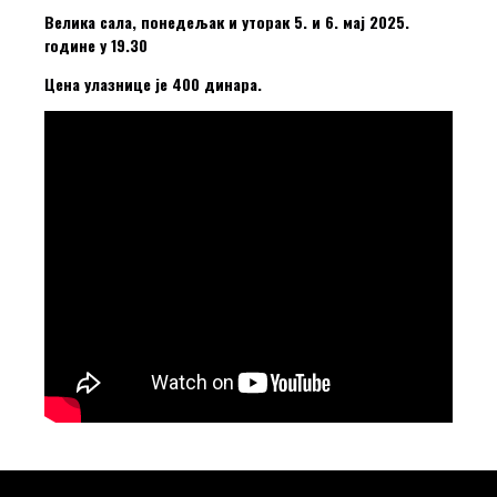
Велика сала, понедељак и уторак 5. и 6. мај 2025.
године у 19.30
Цена улазнице је 400 динара.