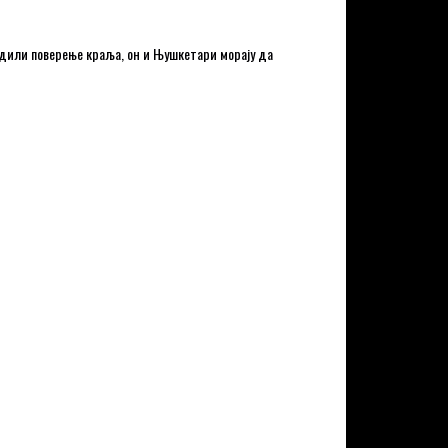
адили поверење краља, он и Њушкетари морају да