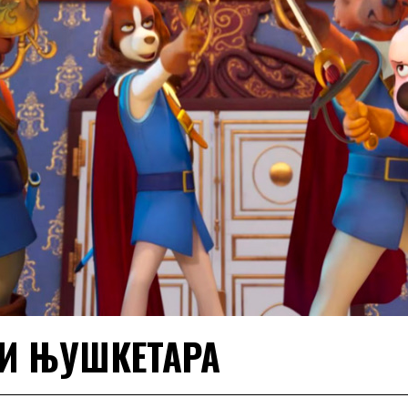
РИ ЊУШКЕТАРА