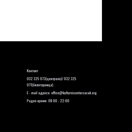
Контакт:
032 325 073(централа)/ 032 325
071(билетарница)
E - mail адреса:
office@kulturnicentarcacak.org
Радно време: 08:00 - 22:00