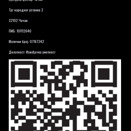
Трг народног устанка 2
32102 Чачак
ПИБ: 101112640
Матични број: 07167342
Делатност: Извођачка уметност