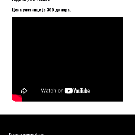
Цена улазнице је 300 динара.
Културни центар Чачак