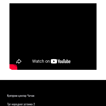
Културни центар Чачак
Трг народног устанка 2