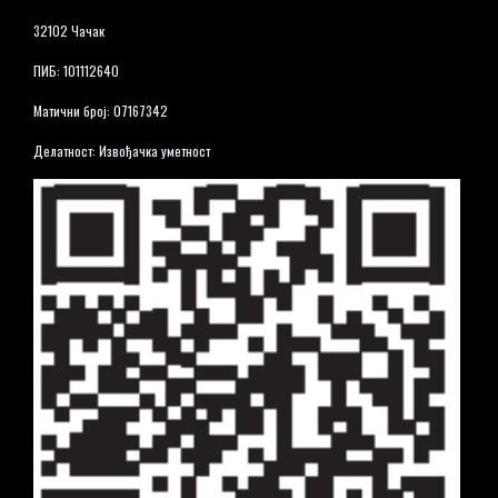
32102 Чачак
ПИБ: 101112640
Матични број: 07167342
Делатност: Извођачка уметност