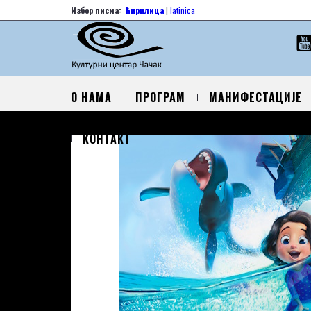
Избор писма:
ћирилица
|
latinica
О НАМА
ПРОГРАМ
МАНИФЕСТАЦИЈЕ
КОНТАКТ