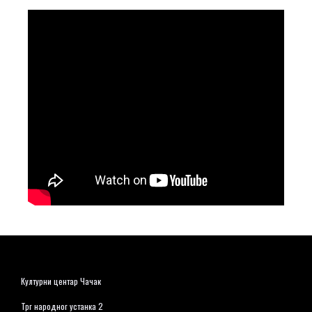
Културни центар Чачак
Трг народног устанка 2