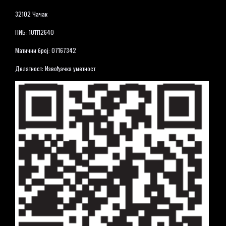
32102 Чачак
ПИБ: 101112640
Матични број: 07167342
Делатност: Извођачка уметност