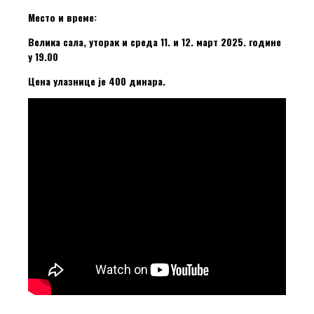
Место и време:
Велика сала, уторак
и среда 11. и 12. март 2025. године
у 19.00
Цена улазнице је 400 динара.