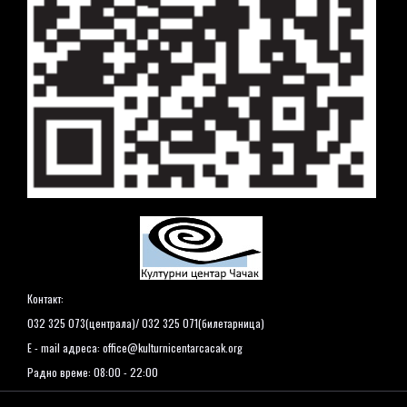
Контакт:
032 325 073(централа)/ 032 325 071(билетарница)
E - mail адреса:
office@kulturnicentarcacak.org
Радно време: 08:00 - 22:00