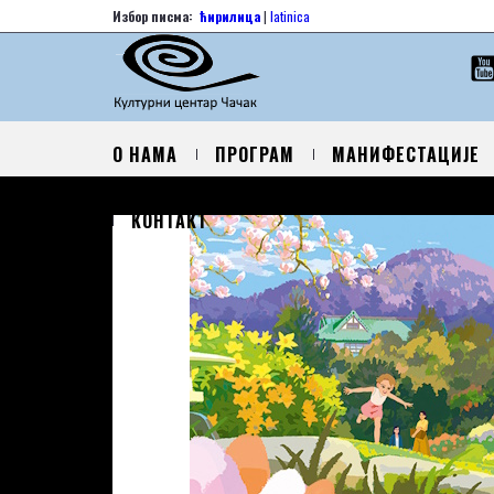
Избор писма:
ћирилица
|
latinica
О НАМА
ПРОГРАМ
МАНИФЕСТАЦИЈЕ
КОНТАКТ