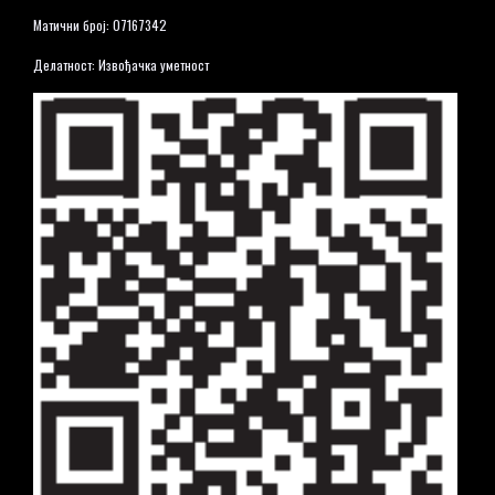
Матични број: 07167342
Делатност: Извођачка уметност