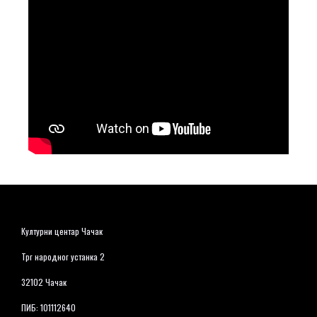
Културни центар Чачак
Трг народног устанка 2
32102 Чачак
ПИБ: 101112640