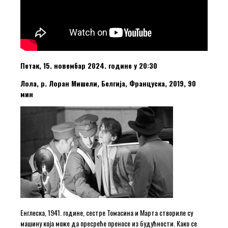
Петак, 15. новембар 2024. године у 20:30
Лола, р. Лоран Мишели, Белгија, Француска, 2019, 90
мин
Енглеска, 1941. године, сестре Томасина и Марта створиле су
машину која може да пресреће преносе из будућности. Како се